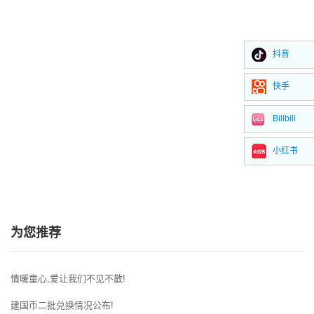
抖音
快手
Bilibili
小红书
为您推荐
情暖童心,爱让我们不见不散!
建国币二批兑换情况公布!