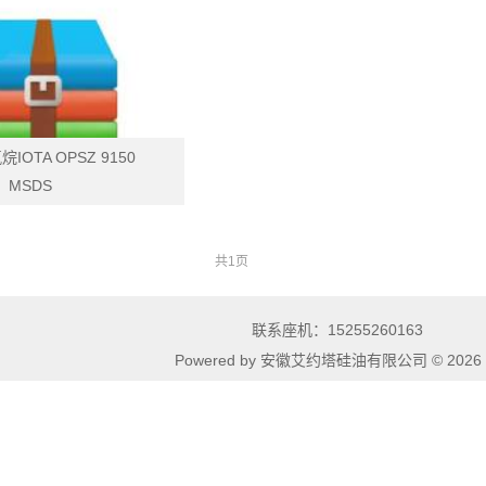
氮烷 IOTA 011 TDS
有机聚硼硅氮烷IOTA9120 TDS
下载
下载
OTA OPSZ 9150
MSDS
共1页
TA OPSZ 9150 MSDS
联系座机：15255260163
下载
Powered by 安徽艾约塔硅油有限公司 © 20