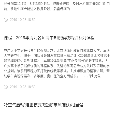
长分别是12.7%、8.7%和9.1%。 把握好行情，及时出栏锁定养殖利润 目
前，多地生猪产能进入恢复阶段，后备母猪的......
2019-10-28 18:50
课程丨2019年清北名师高中知识模块精讲系列课程!
应广大中学家长和考生的强烈要求，北京华清园教育特邀北京大学、清华
大学研究生、博士生团队设计研发重磅推出精品课《2019年清北名师高中
知识模块精讲系列课程》，本课程体系秉承“不止是提分”的教学观念，为
广大高中学子提供优质的课程体系、先进的学习思维与方法以及清晰的学
业规划。该系列课程力图打破传统教学模式，主推知识点的精准讲解，帮
助学生实现深层次、多维度、宽口径的全方面成长。 一、招生对象......
2019-10-28 18:50
冷空气启动“连击模式”!这波“带风”能力相当强