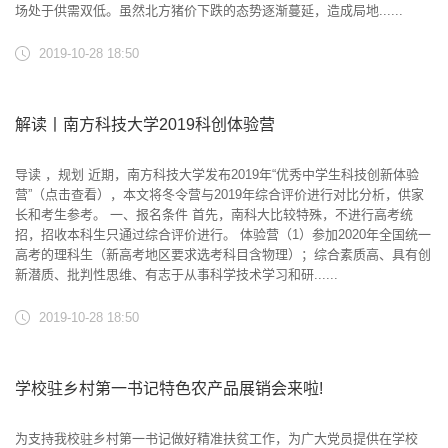
场处于供需双低。虽然北方猪价下跌的态势逐渐蔓延，造成局地......
2019-10-28 18:50
解读丨南方科技大学2019科创体验营
导读 ，规划 近期，南方科技大学发布2019年“优秀中学生科技创新体验
营”（点击查看），本文将冬令营与2019年综合评价进行对比分析，供家
长和考生参考。 一、报名条件 首先，南科大比较特殊，不进行高考统
招，招收本科生只通过综合评价进行。 体验营（1）参加2020年全国统一
高考的理科生（新高考地区要求选考科目含物理）；综合素质高、具有创
新潜质、批判性思维、有志于从事科学技术学习和研......
2019-10-28 18:50
学校驻乡村第一书记特色农产品展销会来啦!
为支持我校驻乡村第一书记做好精准扶贫工作，为广大党员提供在学校