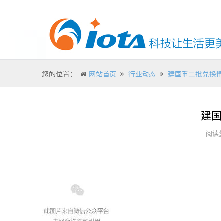
您的位置：
网站首页
行业动态
建国币二批兑换情
建国
阅读量