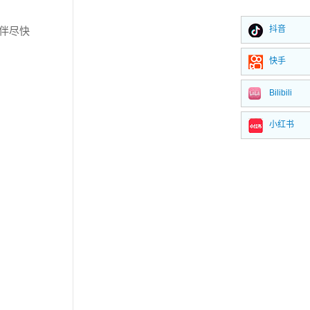
抖音
伙伴尽快
快手
Bilibili
小红书