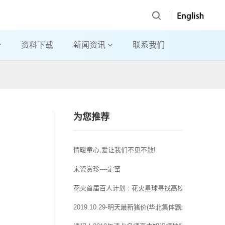
资料下载
新闻资讯
联系我们
为您推荐
情暖童心,爱让我们不见不散!
宋瓷赏珍----定窑
花火首届百人计划 : 花火星球寻找高校王者
2019.10.29-明天最新猪价(华北集体飘红,猪价继续往