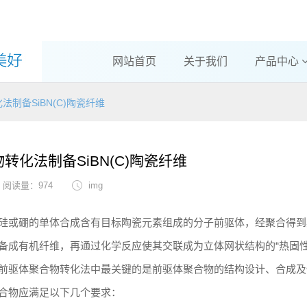
网站首页
关于我们
产品中心
制备SiBN(C)陶瓷纤维
转化法制备SiBN(C)陶瓷纤维
阅读量：974
img
硅或硼的单体合成含有目标陶瓷元素组成的分子前驱体，经聚合得到
备成有机纤维，再通过化学反应使其交联成为立体网状结构的“热固性
前驱体聚合物转化法中最关键的是前驱体聚合物的结构设计、合成及
合物应满足以下几个要求：