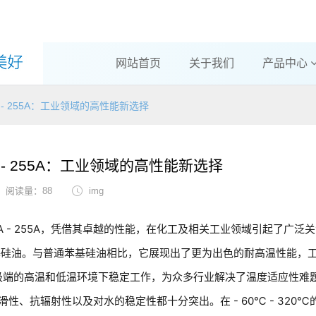
网站首页
关于我们
产品中心
A - 255A：工业领域的高性能新选择
A - 255A：工业领域的高性能新选择
阅读量：88
img
A - 255A，凭借其卓越的性能，在化工及相关工业领域引起了广泛
改性苯基硅油。与普通苯基硅油相比，它展现出了更为出色的耐高温性能，
能够在极端的高温和低温环境下稳定工作，为众多行业解决了温度适应性难
、抗辐射性以及对水的稳定性都十分突出。在 - 60℃ - 320℃