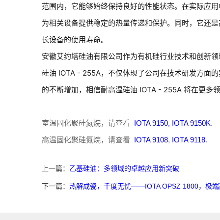
范围内，它能够始终保持良好的性能状态。在实际应用中，
为相关设备提供稳定的热量传递和保护。同时，它还是
长设备的使用寿命。
安徽艾约塔硅油有限公司作为有机硅行业技术和创新领
硅油 IOTA - 255A，不仅体现了公司在技术研
的不断增加，相信耐高温硅油 IOTA - 255A 将
室温固化聚硅氮烷，请查看
IOTA 9150,
IOTA 9150K
.
高温固化聚硅氮烷，请查看
IOTA 9108
,
IOTA 9118
.
上一篇：
乙基硅油：多领域的卓越应用新突破
下一篇：
热解成瓷，千度无忧——IOTA OPSZ 1800，